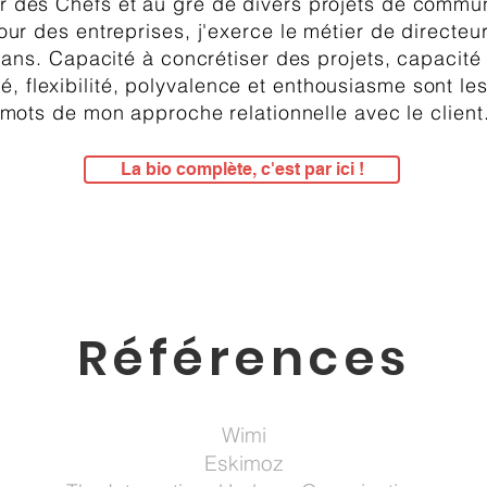
er des Chefs et au gré de divers projets de commu
our des entreprises, j'exerce le métier de directeur
ans. Capacité à concrétiser des projets, capacité
té, flexibilité, polyvalence et enthousiasme sont le
mots de mon approche relationnelle avec le client
La bio complète, c'est par ici !
Références
Wimi
Eskimoz