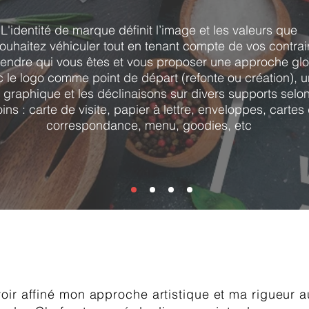
L'identité de marque définit l’image et les valeurs que
ouhaitez véhiculer tout en tenant compte de vos contrai
ndre qui vous êtes et vous proposer une approche gl
 le logo comme point de départ (refonte ou création), 
 graphique et les déclinaisons sur divers supports selo
ins : carte de visite, papier à lettre, enveloppes, cartes
correspondance, menu, goodies, etc
oir affiné mon approche artistique et ma rigueur a