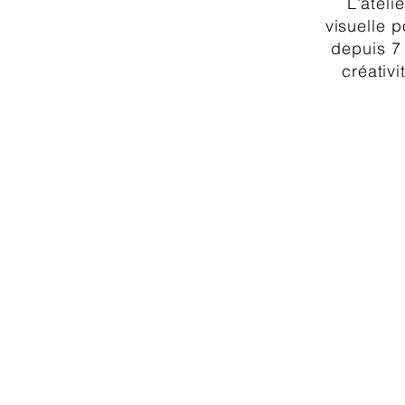
L'ateli
visuelle p
depuis 7 
créativi